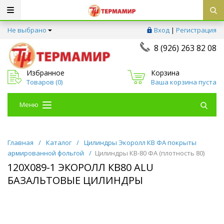
Не выбрано
Вход
|
Регистрация
8 (926) 263 82 08
Избранное
Корзина
Товаров (
0
)
Ваша корзина пуста
Меню
Главная
/
Каталог
/
Цилиндры Экоролл КВ ФА покрыты
армированной фольгой
/
Цилиндры КВ-80 ФА (плотность 80)
120Х089-1 ЭКОРОЛЛ КВ80 ALU
БАЗАЛЬТОВЫЕ ЦИЛИНДРЫ