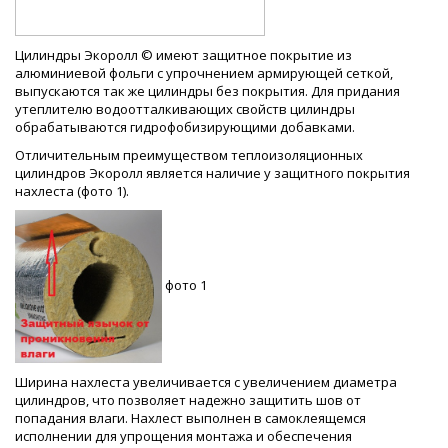
Цилиндры Экоролл © имеют защитное покрытие из
алюминиевой фольги с упрочнением армирующей сеткой,
выпускаются так же цилиндры без покрытия. Для придания
утеплителю водоотталкивающих свойств цилиндры
обрабатываются гидрофобизирующими добавками.
Отличительным преимуществом теплоизоляционных
цилиндров Экоролл является наличие у защитного покрытия
нахлеста (фото 1).
фото 1
Ширина нахлеста увеличивается с увеличением диаметра
цилиндров, что позволяет надежно защитить шов от
попадания влаги. Нахлест выполнен в самоклеящемся
исполнении для упрощения монтажа и обеспечения