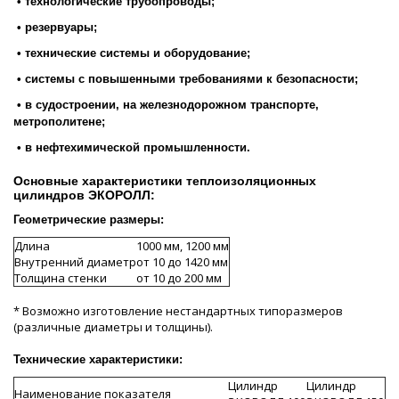
• технологические трубопроводы;
• резервуары;
• технические системы и оборудование;
• системы с повышенными требованиями к безопасности;
• в судостроении, на железнодорожном транспорте,
метрополитене;
• в нефтехимической промышленности.
Основные характеристики теплоизоляционных
цилиндров ЭКОРОЛЛ:
Геометрические размеры:
Длина
1000 мм, 1200 мм
Внутренний диаметр
от 10 до 1420 мм
Толщина стенки
от 10 до 200 мм
* Возможно изготовление нестандартных типоразмеров
(различные диаметры и толщины).
Технические характеристики:
Цилиндр
Цилиндр
Наименование показателя