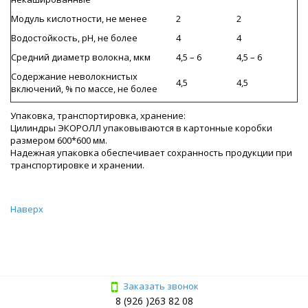
Модуль кислотности, не менее
2
2
Водостойкость, рН, не более
4
4
Средний диаметр волокна, мкм
4,5 – 6
4,5 – 6
Содержание неволокнистых
4,5
4,5
включений, % по массе, не более
Упаковка, транспортировка, хранение:
Цилиндры ЭКОРОЛЛ упаковываются в картонные коробки
размером 600*600 мм.
Надежная упаковка обеспечивает сохранность продукции при
транспортировке и хранении.
Наверх
Заказать звонок
8 (926 )263 82 08