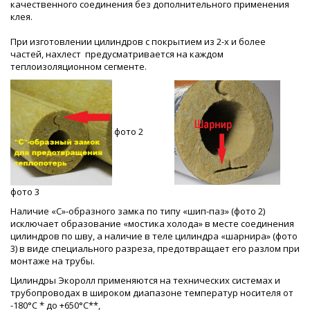
качественного соединения без дополнительного применения
клея.
При изготовлении цилиндров с покрытием из 2-х и более
частей, нахлест предусматривается на каждом
теплоизоляционном сегменте.
фото 2
фото 3
Наличие «С»-образного замка по типу «шип-паз» (фото 2)
исключает образование «мостика холода» в месте соединения
цилиндров по шву, а наличие в теле цилиндра «шарнира» (фото
3) в виде специального разреза, предотвращает его разлом при
монтаже на трубы.
Цилиндры Экоролл применяются на технических системах и
трубопроводах в широком диапазоне температур носителя от
-180°С * до +650°С**,