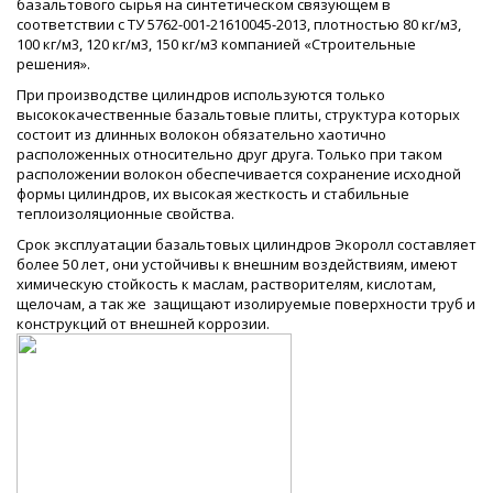
базальтового сырья на синтетическом связующем в
соответствии с ТУ 5762-001-21610045-2013, плотностью 80 кг/м3,
100 кг/м3, 120 кг/м3, 150 кг/м3 компанией «Строительные
решения».
При производстве цилиндров используются только
высококачественные базальтовые плиты, структура которых
состоит из длинных волокон обязательно хаотично
расположенных относительно друг друга. Только при таком
расположении волокон обеспечивается сохранение исходной
формы цилиндров, их высокая жесткость и стабильные
теплоизоляционные свойства.
Срок эксплуатации базальтовых цилиндров Экоролл составляет
более 50 лет, они устойчивы к внешним воздействиям, имеют
химическую стойкость к маслам, растворителям, кислотам,
щелочам, а так же защищают изолируемые поверхности труб и
конструкций от внешней коррозии.