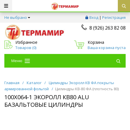
Не выбрано
Вход
|
Регистрация
8 (926) 263 82 08
Избранное
Корзина
Товаров (
0
)
Ваша корзина пуста
Меню
Главная
/
Каталог
/
Цилиндры Экоролл КВ ФА покрыты
армированной фольгой
/
Цилиндры КВ-80 ФА (плотность 80)
100Х064-1 ЭКОРОЛЛ КВ80 ALU
БАЗАЛЬТОВЫЕ ЦИЛИНДРЫ