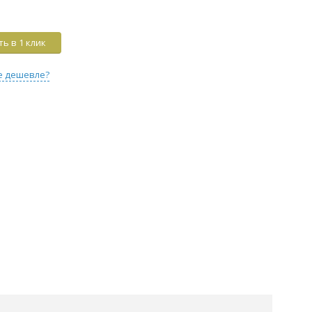
ь в 1 клик
е дешевле?