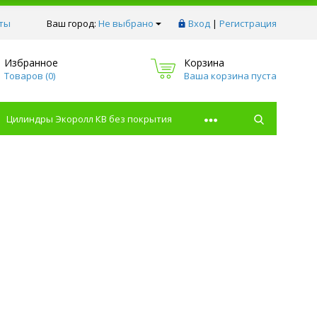
ты
Ваш город:
Не выбрано
Вход
|
Регистрация
Избранное
Корзина
Товаров (
0
)
Ваша корзина пуста
Цилиндры Экоролл КВ без покрытия