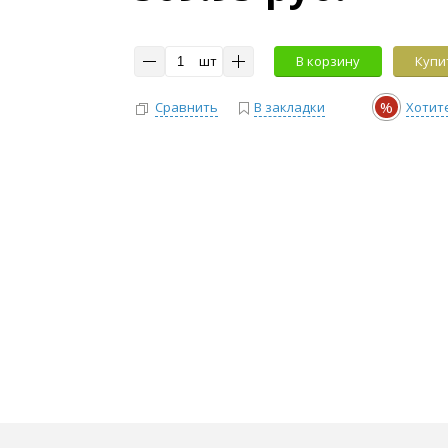
шт
В корзину
Купит
%
Сравнить
В закладки
Хотит