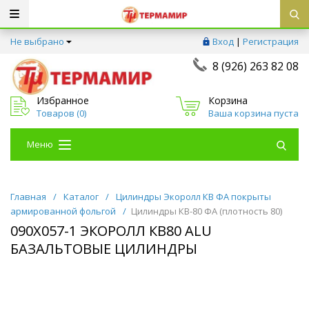
Не выбрано
Вход
|
Регистрация
8 (926) 263 82 08
Избранное
Корзина
Товаров (
0
)
Ваша корзина пуста
Меню
Главная
/
Каталог
/
Цилиндры Экоролл КВ ФА покрыты
армированной фольгой
/
Цилиндры КВ-80 ФА (плотность 80)
090Х057-1 ЭКОРОЛЛ КВ80 ALU
БАЗАЛЬТОВЫЕ ЦИЛИНДРЫ