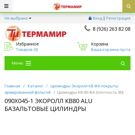
Не выбрано
Вход
|
Регистрация
8 (926) 263 82 08
Избранное
Корзина
Товаров (
0
)
Ваша корзина пуста
Меню
Главная
/
Каталог
/
Цилиндры Экоролл КВ ФА покрыты
армированной фольгой
/
Цилиндры КВ-80 ФА (плотность 80)
090Х045-1 ЭКОРОЛЛ КВ80 ALU
БАЗАЛЬТОВЫЕ ЦИЛИНДРЫ