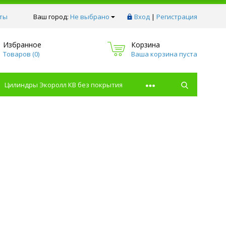
ты
Ваш город:
Не выбрано
Вход
|
Регистрация
Избранное
Корзина
Товаров (
0
)
Ваша корзина пуста
Цилиндры Экоролл КВ без покрытия