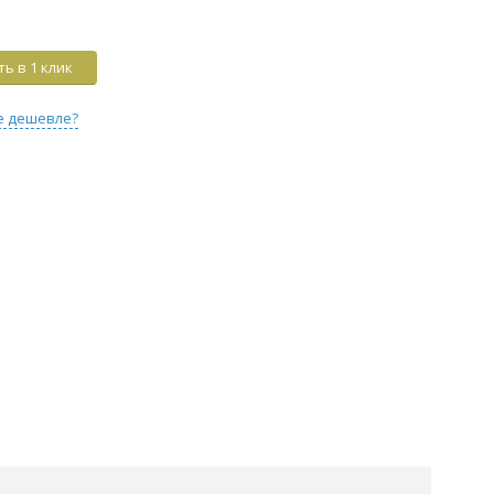
ь в 1 клик
е дешевле?