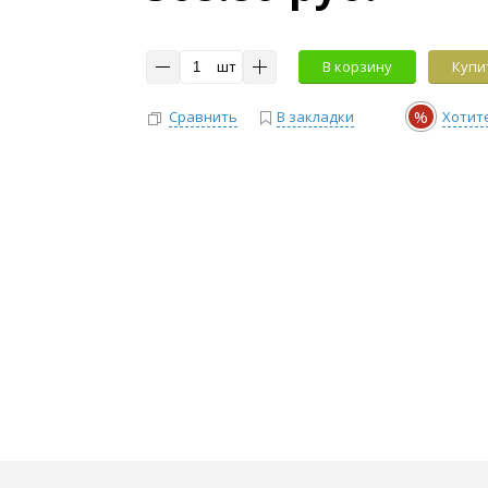
шт
В корзину
Купит
%
Сравнить
В закладки
Хотит