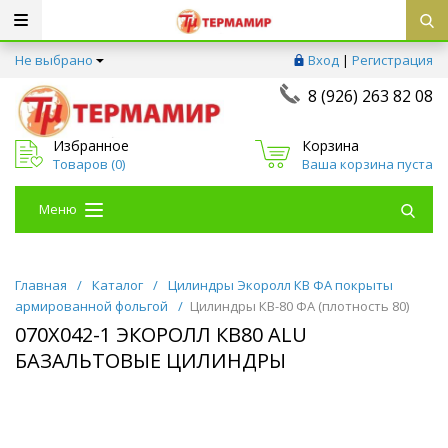
Не выбрано
Вход
|
Регистрация
8 (926) 263 82 08
Избранное
Корзина
Товаров (
0
)
Ваша корзина пуста
Меню
Главная
/
Каталог
/
Цилиндры Экоролл КВ ФА покрыты
армированной фольгой
/
Цилиндры КВ-80 ФА (плотность 80)
070Х042-1 ЭКОРОЛЛ КВ80 ALU
БАЗАЛЬТОВЫЕ ЦИЛИНДРЫ