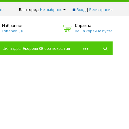
ты
Ваш город:
Не выбрано
Вход
|
Регистрация
Избранное
Корзина
Товаров (
0
)
Ваша корзина пуста
Цилиндры Экоролл КВ без покрытия