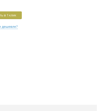
ь в 1 клик
е дешевле?