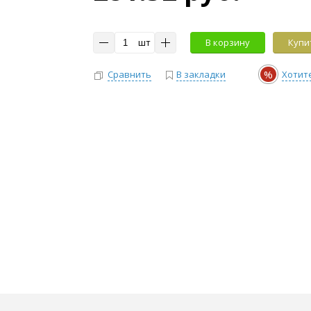
шт
В корзину
Купит
%
Сравнить
В закладки
Хотит