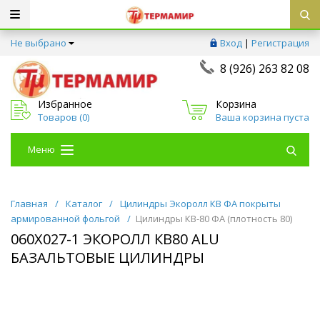
Не выбрано
Вход
|
Регистрация
8 (926) 263 82 08
Избранное
Корзина
Товаров (
0
)
Ваша корзина пуста
Меню
Главная
/
Каталог
/
Цилиндры Экоролл КВ ФА покрыты
армированной фольгой
/
Цилиндры КВ-80 ФА (плотность 80)
060Х027-1 ЭКОРОЛЛ КВ80 ALU
БАЗАЛЬТОВЫЕ ЦИЛИНДРЫ