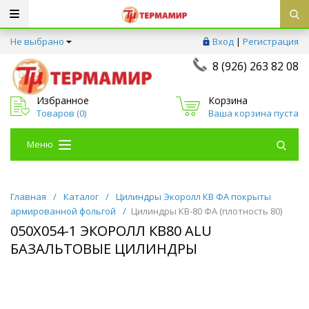
Не выбрано
Вход
|
Регистрация
8 (926) 263 82 08
Избранное
Корзина
Товаров (
0
)
Ваша корзина пуста
Меню
Главная
/
Каталог
/
Цилиндры Экоролл КВ ФА покрыты
армированной фольгой
/
Цилиндры КВ-80 ФА (плотность 80)
050Х054-1 ЭКОРОЛЛ КВ80 ALU
БАЗАЛЬТОВЫЕ ЦИЛИНДРЫ