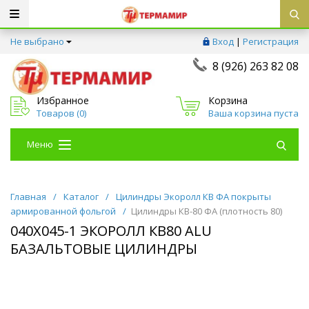
Не выбрано
Вход
|
Регистрация
8 (926) 263 82 08
Избранное
Корзина
Товаров (
0
)
Ваша корзина пуста
Меню
Главная
/
Каталог
/
Цилиндры Экоролл КВ ФА покрыты
армированной фольгой
/
Цилиндры КВ-80 ФА (плотность 80)
040Х045-1 ЭКОРОЛЛ КВ80 ALU
БАЗАЛЬТОВЫЕ ЦИЛИНДРЫ