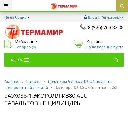
Не выбрано
Вход
|
Регистрация
8 (926) 263 82 08
Избранное
Корзина
Товаров (
0
)
Ваша корзина пуста
Меню
Главная
/
Каталог
/
Цилиндры Экоролл КВ ФА покрыты
армированной фольгой
/
Цилиндры КВ-80 ФА (плотность 80)
040Х038-1 ЭКОРОЛЛ КВ80 ALU
БАЗАЛЬТОВЫЕ ЦИЛИНДРЫ