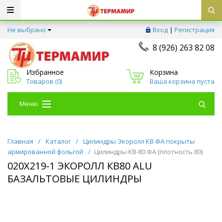
Не выбрано
Вход
|
Регистрация
8 (926) 263 82 08
Избранное
Корзина
Товаров (
0
)
Ваша корзина пуста
Меню
Главная
/
Каталог
/
Цилиндры Экоролл КВ ФА покрыты
армированной фольгой
/
Цилиндры КВ-80 ФА (плотность 80)
020Х219-1 ЭКОРОЛЛ КВ80 ALU
БАЗАЛЬТОВЫЕ ЦИЛИНДРЫ