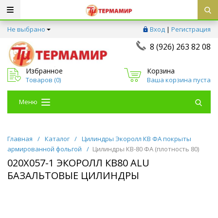
Не выбрано
Вход
|
Регистрация
8 (926) 263 82 08
Избранное
Корзина
Товаров (
0
)
Ваша корзина пуста
Меню
Главная
/
Каталог
/
Цилиндры Экоролл КВ ФА покрыты
армированной фольгой
/
Цилиндры КВ-80 ФА (плотность 80)
020Х057-1 ЭКОРОЛЛ КВ80 ALU
БАЗАЛЬТОВЫЕ ЦИЛИНДРЫ