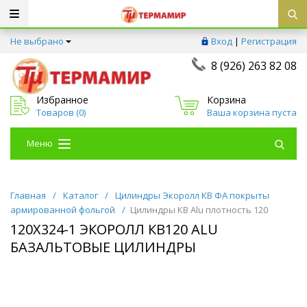
Не выбрано
Вход
|
Регистрация
8 (926) 263 82 08
Избранное
Корзина
Товаров (
0
)
Ваша корзина пуста
Меню
Главная
/
Каталог
/
Цилиндры Экоролл КВ ФА покрыты
армированной фольгой
/
Цилиндры КВ Alu плотность 120
120Х324-1 ЭКОРОЛЛ КВ120 ALU
БАЗАЛЬТОВЫЕ ЦИЛИНДРЫ