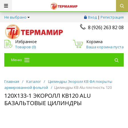
Не выбрано
Вход
|
Регистрация
8 (926) 263 82 08
Избранное
Корзина
Товаров (
0
)
Ваша корзина пуста
Меню
Главная
/
Каталог
/
Цилиндры Экоролл КВ ФА покрыты
армированной фольгой
/
Цилиндры КВ Alu плотность 120
120Х133-1 ЭКОРОЛЛ КВ120 ALU
БАЗАЛЬТОВЫЕ ЦИЛИНДРЫ