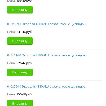
Цена:
156.89 руб.
В корзину
030х089-1 Экоролл КВ80 ALU базальтовые цилиндры
Цена:
243.46 руб.
В корзину
030х114-1 Экоролл КВ80 ALU базальтовые цилиндры
Цена:
326.42 руб.
В корзину
040х064-1 Экоролл КВ80 ALU базальтовые цилиндры
Цена:
256.68 руб.
В корзину