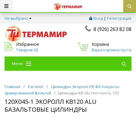
Не выбрано
Вход
|
Регистрация
8 (926) 263 82 08
Избранное
Корзина
Товаров (
0
)
Ваша корзина пуста
Меню
Главная
/
Каталог
/
Цилиндры Экоролл КВ ФА покрыты
армированной фольгой
/
Цилиндры КВ Alu плотность 120
120Х045-1 ЭКОРОЛЛ КВ120 ALU
БАЗАЛЬТОВЫЕ ЦИЛИНДРЫ