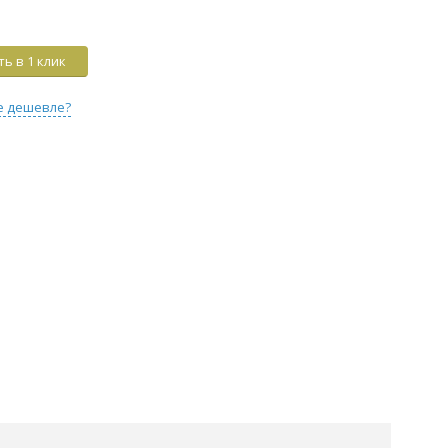
ь в 1 клик
е дешевле?