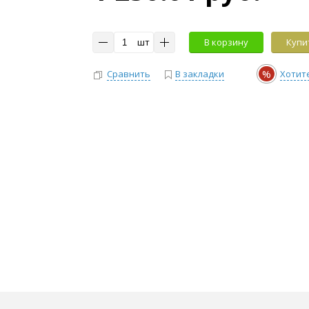
шт
В корзину
Купит
%
Сравнить
В закладки
Хотит