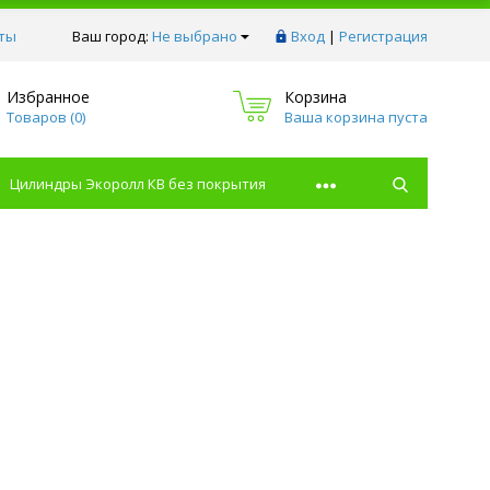
ты
Ваш город:
Не выбрано
Вход
|
Регистрация
Избранное
Корзина
Товаров (
0
)
Ваша корзина пуста
Цилиндры Экоролл КВ без покрытия