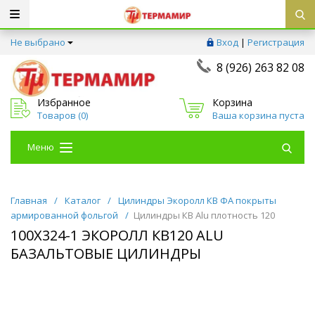
Не выбрано
Вход
|
Регистрация
8 (926) 263 82 08
Избранное
Корзина
Товаров (
0
)
Ваша корзина пуста
Меню
Главная
/
Каталог
/
Цилиндры Экоролл КВ ФА покрыты
армированной фольгой
/
Цилиндры КВ Alu плотность 120
100Х324-1 ЭКОРОЛЛ КВ120 ALU
БАЗАЛЬТОВЫЕ ЦИЛИНДРЫ