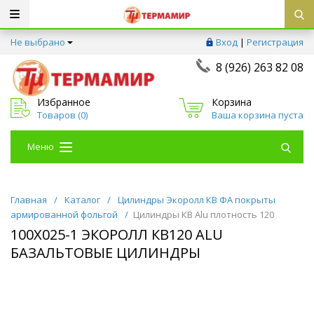
Не выбрано
Вход
|
Регистрация
8 (926) 263 82 08
Избранное
Корзина
Товаров (
0
)
Ваша корзина пуста
Меню
Главная
/
Каталог
/
Цилиндры Экоролл КВ ФА покрыты
армированной фольгой
/
Цилиндры КВ Alu плотность 120
100Х025-1 ЭКОРОЛЛ КВ120 ALU
БАЗАЛЬТОВЫЕ ЦИЛИНДРЫ