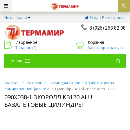
Не выбрано
Вход
|
Регистрация
8 (926) 263 82 08
Избранное
Корзина
Товаров (
0
)
Ваша корзина пуста
Меню
Главная
/
Каталог
/
Цилиндры Экоролл КВ ФА покрыты
армированной фольгой
/
Цилиндры КВ Alu плотность 120
090Х038-1 ЭКОРОЛЛ КВ120 ALU
БАЗАЛЬТОВЫЕ ЦИЛИНДРЫ