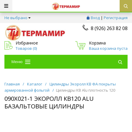
Не выбрано
Вход
|
Регистрация
8 (926) 263 82 08
Избранное
Корзина
Товаров (
0
)
Ваша корзина пуста
Меню
Главная
/
Каталог
/
Цилиндры Экоролл КВ ФА покрыты
армированной фольгой
/
Цилиндры КВ Alu плотность 120
090Х021-1 ЭКОРОЛЛ КВ120 ALU
БАЗАЛЬТОВЫЕ ЦИЛИНДРЫ