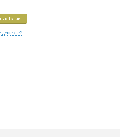
ь в 1 клик
е дешевле?