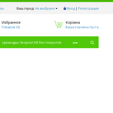
ты
Ваш город:
Не выбрано
Вход
|
Регистрация
Избранное
Корзина
Товаров (
0
)
Ваша корзина пуста
Цилиндры Экоролл КВ без покрытия