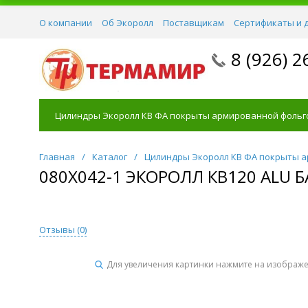
О компании
Об Экоролл
Поставщикам
Сертификаты и 
8 (926) 2
Цилиндры Экоролл КВ ФА покрыты армированной фольг
Главная
/
Каталог
/
Цилиндры Экоролл КВ ФА покрыты 
080Х042-1 ЭКОРОЛЛ КВ120 ALU
Отзывы (
0
)
Для увеличения картинки нажмите на изображ