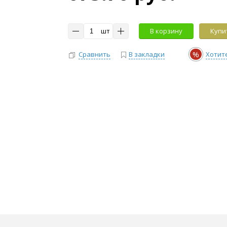
шт
В корзину
Купит
%
Сравнить
В закладки
Хотит