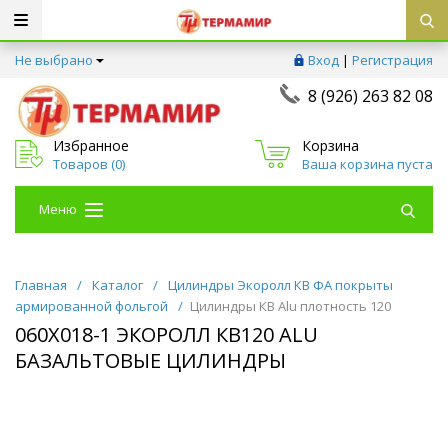
Не выбрано
Вход
|
Регистрация
8 (926) 263 82 08
Избранное
Корзина
Товаров (
0
)
Ваша корзина пуста
Меню
Главная
/
Каталог
/
Цилиндры Экоролл КВ ФА покрыты
армированной фольгой
/
Цилиндры КВ Alu плотность 120
060Х018-1 ЭКОРОЛЛ КВ120 ALU
БАЗАЛЬТОВЫЕ ЦИЛИНДРЫ