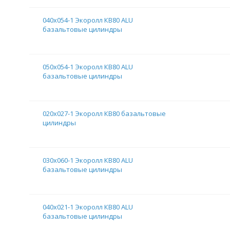
040х054-1 Экоролл КВ80 ALU
базальтовые цилиндры
050х054-1 Экоролл КВ80 ALU
базальтовые цилиндры
020х027-1 Экоролл КВ80 базальтовые
цилиндры
030х060-1 Экоролл КВ80 ALU
базальтовые цилиндры
040х021-1 Экоролл КВ80 ALU
базальтовые цилиндры