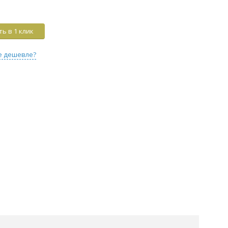
ь в 1 клик
е дешевле?