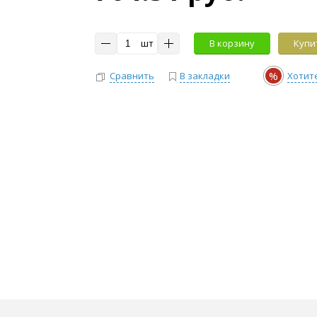
шт
В корзину
Купит
%
Сравнить
В закладки
Хотит