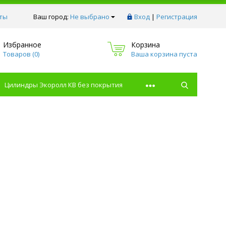
ты
Ваш город:
Не выбрано
Вход
|
Регистрация
Избранное
Корзина
Товаров (
0
)
Ваша корзина пуста
Цилиндры Экоролл КВ без покрытия