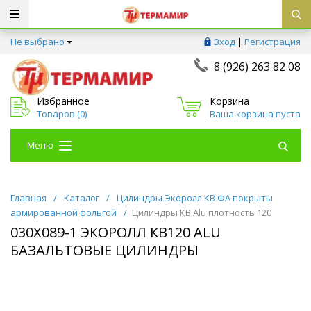
Не выбрано
Вход
|
Регистрация
8 (926) 263 82 08
Избранное
Корзина
Товаров (
0
)
Ваша корзина пуста
Меню
Главная
/
Каталог
/
Цилиндры Экоролл КВ ФА покрыты
армированной фольгой
/
Цилиндры КВ Alu плотность 120
030Х089-1 ЭКОРОЛЛ КВ120 ALU
БАЗАЛЬТОВЫЕ ЦИЛИНДРЫ