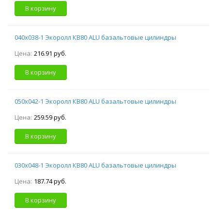
В корзину
040х038-1 Экоролл КВ80 ALU базальтовые цилиндры
Цена:
216.91 руб.
В корзину
050х042-1 Экоролл КВ80 ALU базальтовые цилиндры
Цена:
259.59 руб.
В корзину
030х048-1 Экоролл КВ80 ALU базальтовые цилиндры
Цена:
187.74 руб.
В корзину