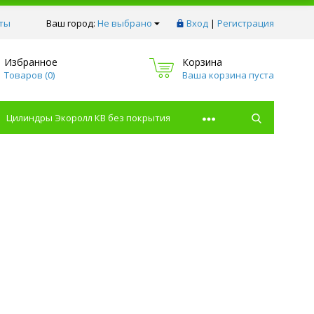
ты
Ваш город:
Не выбрано
Вход
|
Регистрация
Избранное
Корзина
Товаров (
0
)
Ваша корзина пуста
Цилиндры Экоролл КВ без покрытия