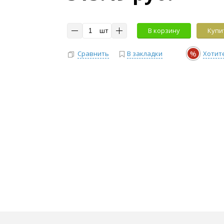
шт
В корзину
Купит
%
Сравнить
В закладки
Хотит