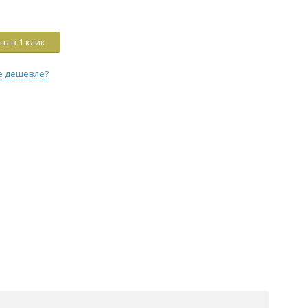
ь в 1 клик
е дешевле?