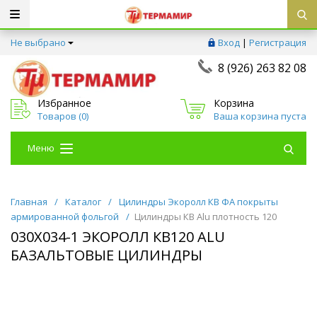
Не выбрано
Вход
|
Регистрация
8 (926) 263 82 08
Избранное
Корзина
Товаров (
0
)
Ваша корзина пуста
Меню
Главная
/
Каталог
/
Цилиндры Экоролл КВ ФА покрыты
армированной фольгой
/
Цилиндры КВ Alu плотность 120
030Х034-1 ЭКОРОЛЛ КВ120 ALU
БАЗАЛЬТОВЫЕ ЦИЛИНДРЫ