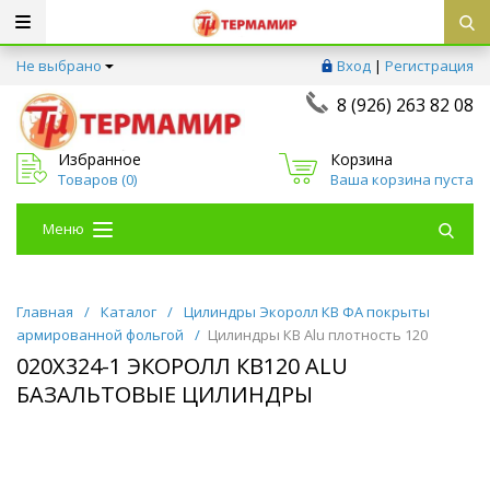
Не выбрано
Вход
|
Регистрация
8 (926) 263 82 08
Избранное
Корзина
Товаров (
0
)
Ваша корзина пуста
Меню
Главная
/
Каталог
/
Цилиндры Экоролл КВ ФА покрыты
армированной фольгой
/
Цилиндры КВ Alu плотность 120
020Х324-1 ЭКОРОЛЛ КВ120 ALU
БАЗАЛЬТОВЫЕ ЦИЛИНДРЫ