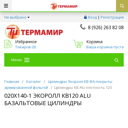
Не выбрано
Вход
|
Регистрация
8 (926) 263 82 08
Избранное
Корзина
Товаров (
0
)
Ваша корзина пуста
Меню
Главная
/
Каталог
/
Цилиндры Экоролл КВ ФА покрыты
армированной фольгой
/
Цилиндры КВ Alu плотность 120
020Х140-1 ЭКОРОЛЛ КВ120 ALU
БАЗАЛЬТОВЫЕ ЦИЛИНДРЫ