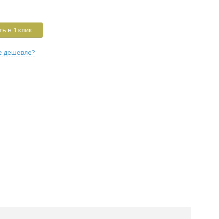
ь в 1 клик
е дешевле?