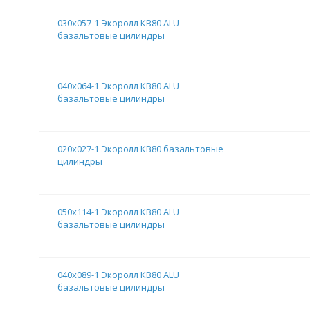
030х057-1 Экоролл КВ80 ALU
базальтовые цилиндры
040х064-1 Экоролл КВ80 ALU
базальтовые цилиндры
020х027-1 Экоролл КВ80 базальтовые
цилиндры
050х114-1 Экоролл КВ80 ALU
базальтовые цилиндры
040х089-1 Экоролл КВ80 ALU
базальтовые цилиндры