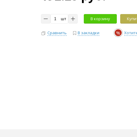
шт
В корзину
Купит
%
Сравнить
В закладки
Хотит