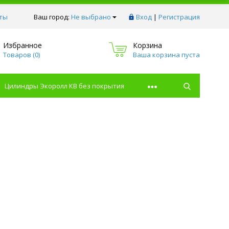
ты
Ваш город:
Не выбрано
Вход
|
Регистрация
Избранное
Корзина
Товаров (
0
)
Ваша корзина пуста
Цилиндры Экоролл КВ без покрытия