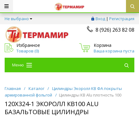
Не выбрано
Вход
|
Регистрация
8 (926) 263 82 08
Избранное
Корзина
Товаров (
0
)
Ваша корзина пуста
Меню
Главная
/
Каталог
/
Цилиндры Экоролл КВ ФА покрыты
армированной фольгой
/
Цилиндры КВ Alu плотность 100
120Х324-1 ЭКОРОЛЛ КВ100 ALU
БАЗАЛЬТОВЫЕ ЦИЛИНДРЫ