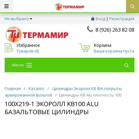
Не выбрано
Вход
|
Регистрация
8 (926) 263 82 08
Избранное
Корзина
Товаров (
0
)
Ваша корзина пуста
Меню
Главная
/
Каталог
/
Цилиндры Экоролл КВ ФА покрыты
армированной фольгой
/
Цилиндры КВ Alu плотность 100
100Х219-1 ЭКОРОЛЛ КВ100 ALU
БАЗАЛЬТОВЫЕ ЦИЛИНДРЫ