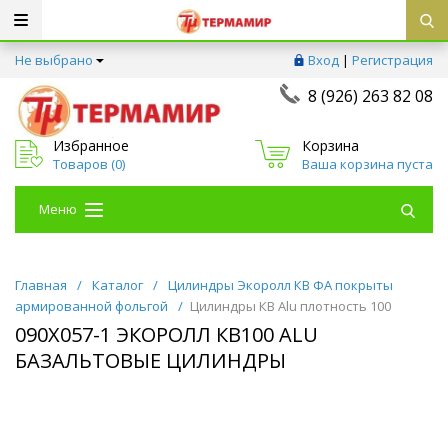
Не выбрано
Вход
|
Регистрация
8 (926) 263 82 08
Избранное
Корзина
Товаров (
0
)
Ваша корзина пуста
Меню
Главная
/
Каталог
/
Цилиндры Экоролл КВ ФА покрыты
армированной фольгой
/
Цилиндры КВ Alu плотность 100
090Х057-1 ЭКОРОЛЛ КВ100 ALU
БАЗАЛЬТОВЫЕ ЦИЛИНДРЫ