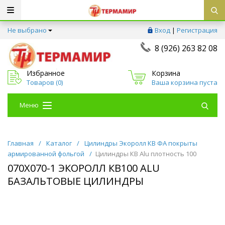
Не выбрано
Вход
|
Регистрация
8 (926) 263 82 08
Избранное
Корзина
Товаров (
0
)
Ваша корзина пуста
Меню
Главная
/
Каталог
/
Цилиндры Экоролл КВ ФА покрыты
армированной фольгой
/
Цилиндры КВ Alu плотность 100
070Х070-1 ЭКОРОЛЛ КВ100 ALU
БАЗАЛЬТОВЫЕ ЦИЛИНДРЫ