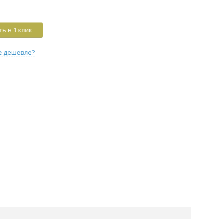
ь в 1 клик
е дешевле?