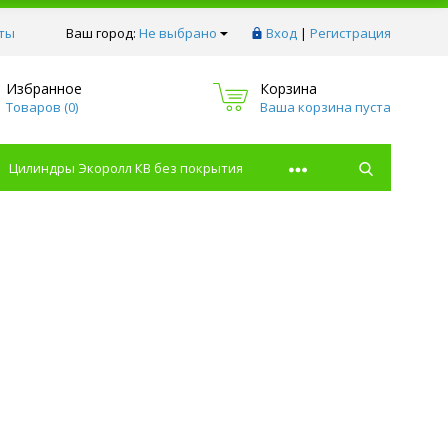
ты
Ваш город:
Не выбрано
Вход
|
Регистрация
Избранное
Корзина
Товаров (
0
)
Ваша корзина пуста
Цилиндры Экоролл КВ без покрытия