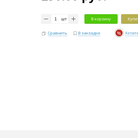
шт
В корзину
Купит
%
Сравнить
В закладки
Хотит