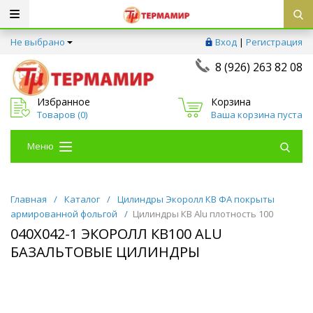
Не выбрано
Вход
|
Регистрация
8 (926) 263 82 08
Избранное
Корзина
Товаров (
0
)
Ваша корзина пуста
Меню
Главная
/
Каталог
/
Цилиндры Экоролл КВ ФА покрыты
армированной фольгой
/
Цилиндры КВ Alu плотность 100
040Х042-1 ЭКОРОЛЛ КВ100 ALU
БАЗАЛЬТОВЫЕ ЦИЛИНДРЫ