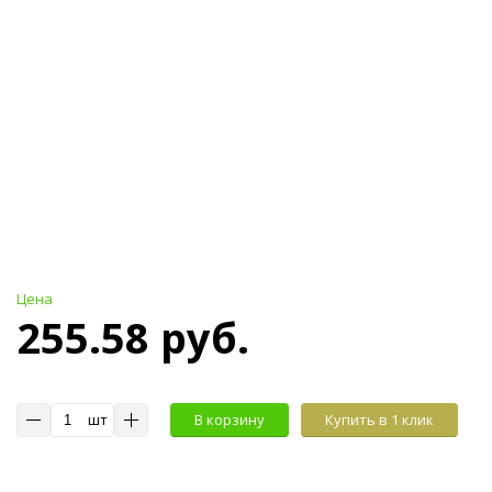
Цена
255.58 руб.
шт
В корзину
Купить в 1 клик