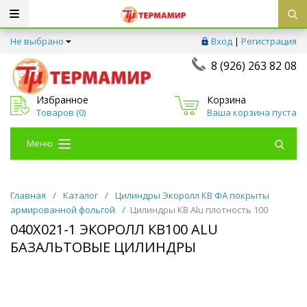
Не выбрано
Вход
|
Регистрация
8 (926) 263 82 08
Избранное
Корзина
Товаров (
0
)
Ваша корзина пуста
Меню
Главная
/
Каталог
/
Цилиндры Экоролл КВ ФА покрыты
армированной фольгой
/
Цилиндры КВ Alu плотность 100
040Х021-1 ЭКОРОЛЛ КВ100 ALU
БАЗАЛЬТОВЫЕ ЦИЛИНДРЫ