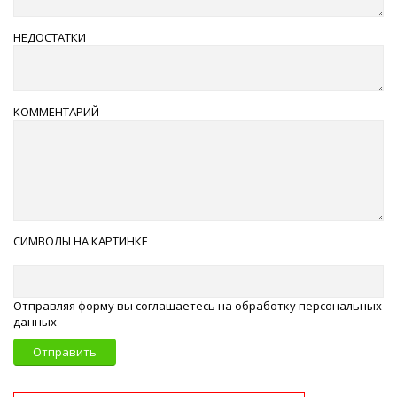
НЕДОСТАТКИ
КОММЕНТАРИЙ
СИМВОЛЫ НА КАРТИНКЕ
Отправляя форму вы соглашаетесь на обработку персональных
данных
Отправить