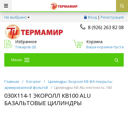
Не выбрано
Вход
|
Регистрация
8 (926) 263 82 08
Избранное
Корзина
Товаров (
0
)
Ваша корзина пуста
Меню
Главная
/
Каталог
/
Цилиндры Экоролл КВ ФА покрыты
армированной фольгой
/
Цилиндры КВ Alu плотность 100
030Х114-1 ЭКОРОЛЛ КВ100 ALU
БАЗАЛЬТОВЫЕ ЦИЛИНДРЫ