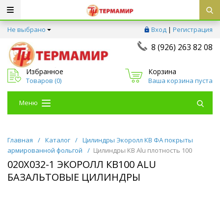
Не выбрано
Вход
|
Регистрация
8 (926) 263 82 08
Избранное
Корзина
Товаров (
0
)
Ваша корзина пуста
Меню
Главная
/
Каталог
/
Цилиндры Экоролл КВ ФА покрыты
армированной фольгой
/
Цилиндры КВ Alu плотность 100
020Х032-1 ЭКОРОЛЛ КВ100 ALU
БАЗАЛЬТОВЫЕ ЦИЛИНДРЫ