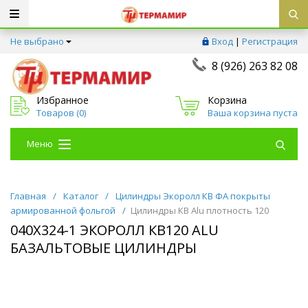
Не выбрано
Вход
|
Регистрация
8 (926) 263 82 08
Избранное
Корзина
Товаров (
0
)
Ваша корзина пуста
Меню
Главная
/
Каталог
/
Цилиндры Экоролл КВ ФА покрыты
армированной фольгой
/
Цилиндры КВ Alu плотность 120
040Х324-1 ЭКОРОЛЛ КВ120 ALU
БАЗАЛЬТОВЫЕ ЦИЛИНДРЫ